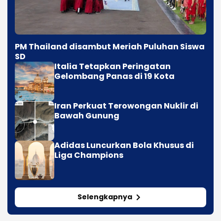
PM Thailand disambut Meriah Puluhan Siswa
SD
Italia Tetapkan Peringatan
Gelombang Panas di 19 Kota
Iran Perkuat Terowongan Nuklir di
Bawah Gunung
Adidas Luncurkan Bola Khusus di
Liga Champions
Selengkapnya