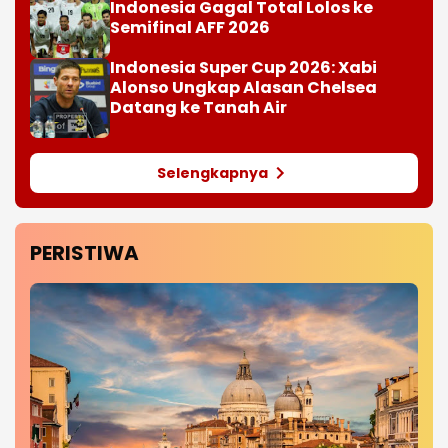
Indonesia Gagal Total Lolos ke
Semifinal AFF 2026
Indonesia Super Cup 2026: Xabi
Alonso Ungkap Alasan Chelsea
Datang ke Tanah Air
Selengkapnya
PERISTIWA