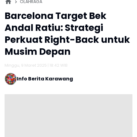
OLAHRAGA
Barcelona Target Bek
Andal Ratiu: Strategi
Perkuat Right-Back untuk
Musim Depan
Minggu, 9 Maret 2025 | 18:42 WIB
Info Berita Karawang