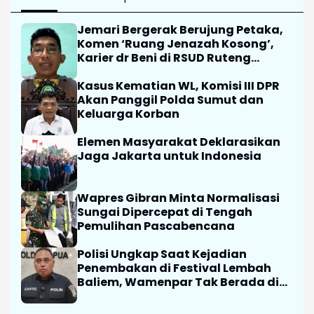
Jemari Bergerak Berujung Petaka,
Komen ‘Ruang Jenazah Kosong’,
Karier dr Beni di RSUD Ruteng
Berakhir
Kasus Kematian WL, Komisi III DPR
Akan Panggil Polda Sumut dan
Keluarga Korban
Elemen Masyarakat Deklarasikan
Jaga Jakarta untuk Indonesia
Wapres Gibran Minta Normalisasi
Sungai Dipercepat di Tengah
Pemulihan Pascabencana
Polisi Ungkap Saat Kejadian
Penembakan di Festival Lembah
Baliem, Wamenpar Tak Berada di
Lokasi