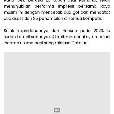
Ratiu, bek berusia 26 tahun asal Rumania, telah
menunjukkan performa impresif bersama Rayo
musim ini dengan mencetak dua gol dan mencatat
dua assist dari 25 penampilan di semua kompetisi.
Sejak kepindahannya dari Huesca pada 2023, ia
sudah tampil sebanyak 41 kali, membuatnya menjadi
incaran utama bagi sang raksasa Catalan.