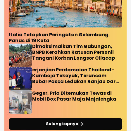
Italia Tetapkan Peringatan Gelombang
Panas di 19 Kota
Dimaksimalkan Tim Gabungan,
BNPB Kerahkan Ratusan Personil
Tangani Korban Longsor Cilacap
erjanjian Perdamaian Thailand-
Kamboja Tekoyak, Terancam
Bubar Pasca Ledakan Ranjau Darat
Diperbatasan
Geger, Pria Ditemukan Tewas di
Mobil Box Pasar Maja Majalengka
Selengkapnya