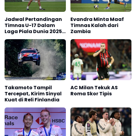
Jadwal Pertandingan
Evandra Minta Maaf
Timnas U-17 Dalam
Timnas Kalah dari
Laga Piala Dunia 2025
Zambia
di Qatar
Takamoto Tampil
AC Milan Tekuk AS
Tercepat, Kirim Sinyal
Roma Skor Tipis
Kuat di Reli Finlandia