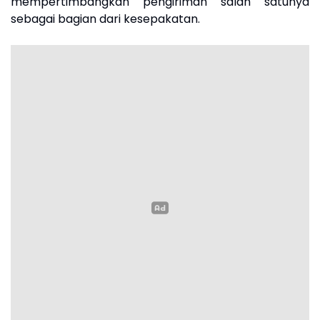
mempertimbangkan pengiriman salah satunya
sebagai bagian dari kesepakatan.