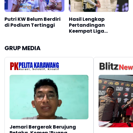
Putri KW Belum Berdiri
Hasil Lengkap
di Podium Tertinggi
Pertandingan
Keempat Liga
Champions
GRUP MEDIA
Jemari Bergerak Berujung
Petaka, Komen ‘Ruang