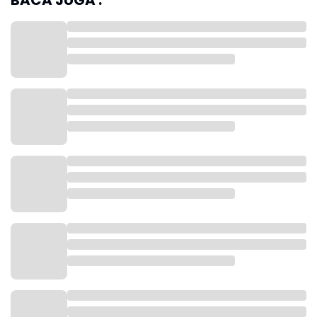
BACA JUGA :