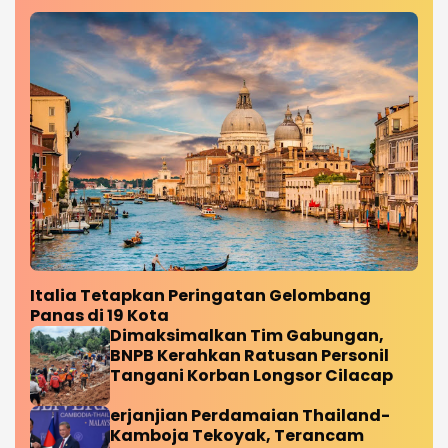
Italia Tetapkan Peringatan Gelombang
Panas di 19 Kota
Dimaksimalkan Tim Gabungan,
BNPB Kerahkan Ratusan Personil
Tangani Korban Longsor Cilacap
erjanjian Perdamaian Thailand-
Kamboja Tekoyak, Terancam