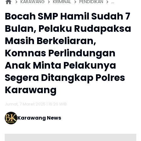
KARAWANG
KRIMINAL
PENDIDIKAN
PEREMPUAN
Bocah SMP Hamil Sudah 7
Bulan, Pelaku Rudapaksa
Masih Berkeliaran,
Komnas Perlindungan
Anak Minta Pelakunya
Segera Ditangkap Polres
Karawang
Jumat, 7 Maret 2025 | 16:20 WIB
Karawang News