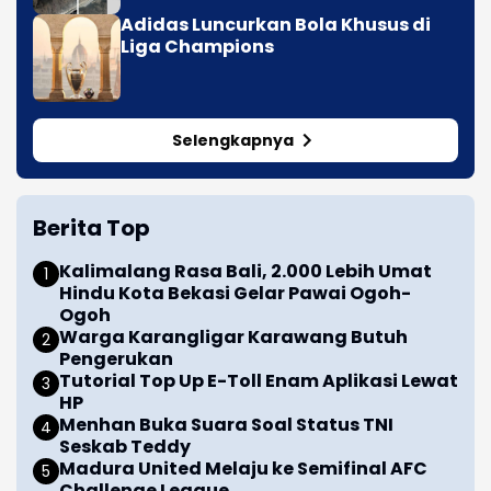
Adidas Luncurkan Bola Khusus di
Liga Champions
Selengkapnya
Berita Top
Kalimalang Rasa Bali, 2.000 Lebih Umat
Hindu Kota Bekasi Gelar Pawai Ogoh-
Ogoh
Warga Karangligar Karawang Butuh
Pengerukan
Tutorial Top Up E-Toll Enam Aplikasi Lewat
HP
Menhan Buka Suara Soal Status TNI
Seskab Teddy
Madura United Melaju ke Semifinal AFC
Challenge League