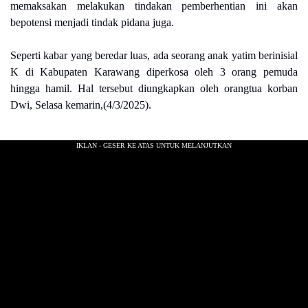
memaksakan melakukan tindakan pemberhentian ini akan
bepotensi menjadi tindak pidana juga.
Seperti kabar yang beredar luas, ada seorang anak yatim berinisial
K di Kabupaten Karawang diperkosa oleh 3 orang pemuda
hingga hamil. Hal tersebut diungkapkan oleh orangtua korban
Dwi, Selasa kemarin,(4/3/2025).