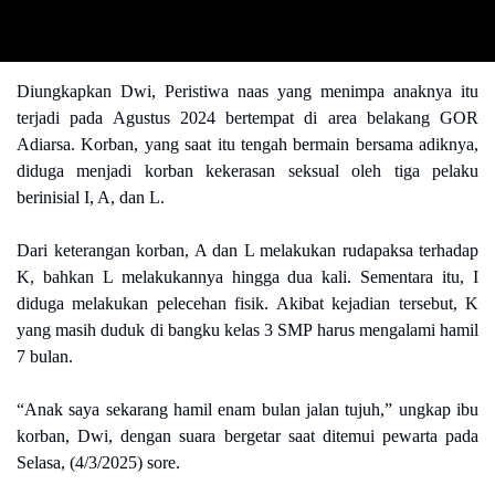
Diungkapkan Dwi, Peristiwa naas yang menimpa anaknya itu
terjadi pada Agustus 2024 bertempat di area belakang GOR
Adiarsa. Korban, yang saat itu tengah bermain bersama adiknya,
diduga menjadi korban kekerasan seksual oleh tiga pelaku
berinisial I, A, dan L.
Dari keterangan korban, A dan L melakukan rudapaksa terhadap
K, bahkan L melakukannya hingga dua kali. Sementara itu, I
diduga melakukan pelecehan fisik. Akibat kejadian tersebut, K
yang masih duduk di bangku kelas 3 SMP harus mengalami hamil
7 bulan.
“Anak saya sekarang hamil enam bulan jalan tujuh,” ungkap ibu
korban, Dwi, dengan suara bergetar saat ditemui pewarta pada
Selasa, (4/3/2025) sore.