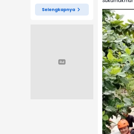
Sukamakmur 
Selengkapnya