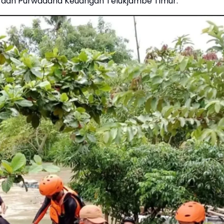
dan Purwadana Keuangan Telukjambe Timur.