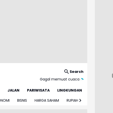
Search
Gagal memuat cuaca
JALAN
PARIWISATA
LINGKUNGAN
ONOMI
BISNIS
HARGA SAHAM
RUPIAH