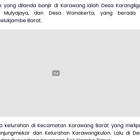
ik yang dilanda banjir di Karawang ialah Desa Karangliga
, Mulyajaya, dan Desa Wanakerta, yang berada 
elukjambe Barat.
a kelurahan di Kecamatan Karawang Barat yang melipu
anjungmekar dan Kelurahan Karawangkulon. Lalu di De