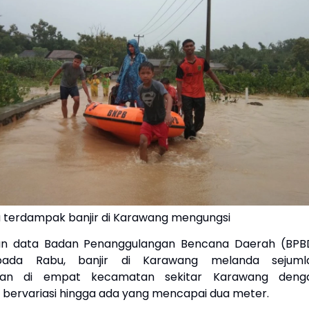
 terdampak banjir di Karawang mengungsi
an data Badan Penanggulangan Bencana Daerah (BPB
ada Rabu, banjir di Karawang melanda sejuml
ahan di empat kecamatan sekitar Karawang deng
r bervariasi hingga ada yang mencapai dua meter.