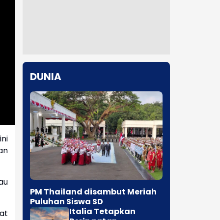
DUNIA
ini
an
au
PM Thailand disambut Meriah
Puluhan Siswa SD
Italia Tetapkan
at