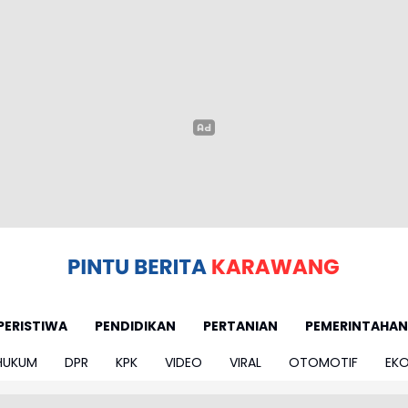
PERISTIWA
PENDIDIKAN
PERTANIAN
PEMERINTAHAN
HUKUM
DPR
KPK
VIDEO
VIRAL
OTOMOTIF
EK