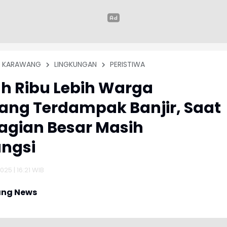
KARAWANG
LINGKUNGAN
PERISTIWA
h Ribu Lebih Warga
ng Terdampak Banjir, Saat
bagian Besar Masih
ngsi
25 | 16:21 WIB
ng News