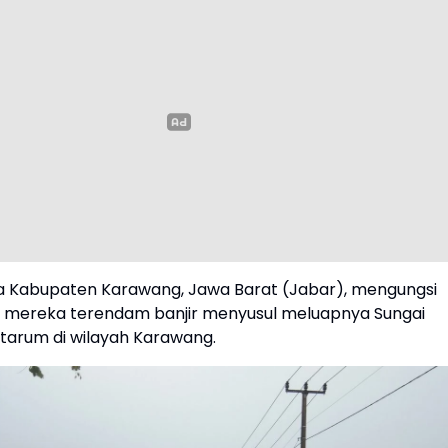
a Kabupaten Karawang, Jawa Barat (Jabar), mengungsi
 mereka terendam banjir menyusul meluapnya Sungai
itarum di wilayah Karawang.