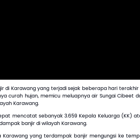
r di Karawang yang terjadi sejak beberapa hari terakhir 
inya curah hujan, memicu meluapnya air Sungai Cibeet d
ilayah Karawang.
epat mencatat sebanyak 3.659 Kepala Keluarga (KK) at
erdampak banjir di wilayah Karawang.
a Karawang yang terdampak banjir mengungsi ke temp