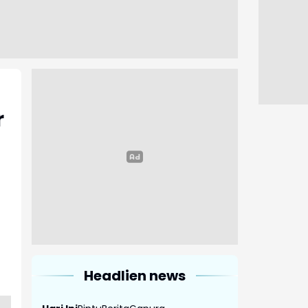
r
Headlien news