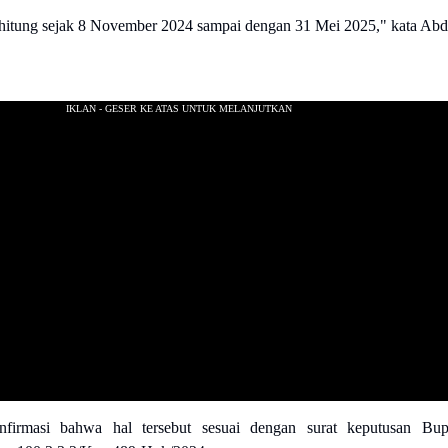
rhitung sejak 8 November 2024 sampai dengan 31 Mei 2025," kata Abd
irmasi bahwa hal tersebut sesuai dengan surat keputusan Bup