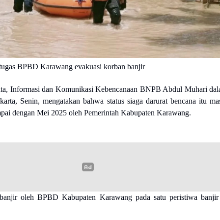
 petugas BPBD Karawang evakuasi korban banjir
ata, Informasi dan Komunikasi Kebencanaan BNPB Abdul Muhari da
akarta, Senin, mengatakan bahwa status siaga darurat bencana itu ma
ampai dengan Mei 2025 oleh Pemerintah Kabupaten Karawang.
 banjir oleh BPBD Kabupaten Karawang pada satu peristiwa banjir