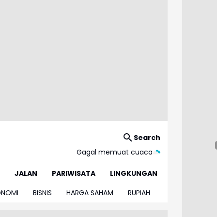
Search
Gagal memuat cuaca
JALAN
PARIWISATA
LINGKUNGAN
ONOMI
BISNIS
HARGA SAHAM
RUPIAH