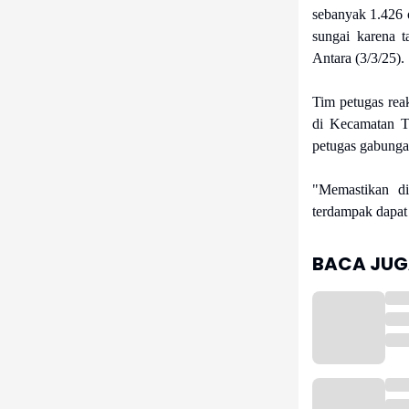
sebanyak 1.426 
sungai karena t
Antara (3/3/25).
Tim petugas rea
di Kecamatan T
petugas gabunga
"Memastikan di
terdampak dapat 
BACA JUGA