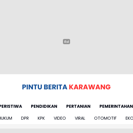
PERISTIWA
PENDIDIKAN
PERTANIAN
PEMERINTAHAN
HUKUM
DPR
KPK
VIDEO
VIRAL
OTOMOTIF
EK