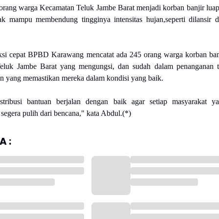
orang warga Kecamatan Teluk Jambe Barat menjadi korban banjir lua
ak mampu membendung tingginya intensitas hujan,seperti dilansir d
ksi cepat BPBD Karawang mencatat ada 245 orang warga korban ban
eluk Jambe Barat yang mengungsi, dan sudah dalam penanganan 
n yang memastikan mereka dalam kondisi yang baik.
stribusi bantuan berjalan dengan baik agar setiap masyarakat y
segera pulih dari bencana," kata Abdul.(*)
 :