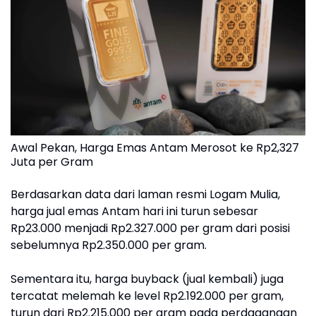
Awal Pekan, Harga Emas Antam Merosot ke Rp2,327
Juta per Gram
Berdasarkan data dari laman resmi Logam Mulia,
harga jual emas Antam hari ini turun sebesar
Rp23.000 menjadi Rp2.327.000 per gram dari posisi
sebelumnya Rp2.350.000 per gram.
Sementara itu, harga buyback (jual kembali) juga
tercatat melemah ke level Rp2.192.000 per gram,
turun dari Rp2.215.000 per gram pada perdagangan