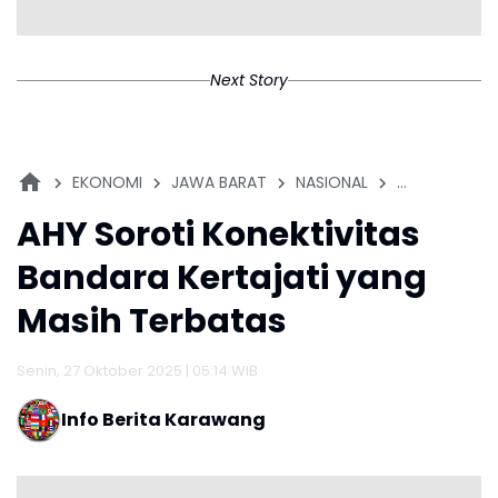
Next Story
EKONOMI
JAWA BARAT
NASIONAL
PEMERINTAHA
AHY Soroti Konektivitas
Bandara Kertajati yang
Masih Terbatas
Senin, 27 Oktober 2025 | 05:14 WIB
Info Berita Karawang