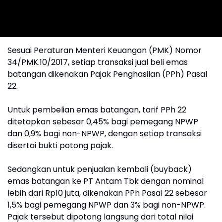
Sesuai Peraturan Menteri Keuangan (PMK) Nomor
34/PMK.10/2017, setiap transaksi jual beli emas
batangan dikenakan Pajak Penghasilan (PPh) Pasal
22.
Untuk pembelian emas batangan, tarif PPh 22
ditetapkan sebesar 0,45% bagi pemegang NPWP
dan 0,9% bagi non-NPWP, dengan setiap transaksi
disertai bukti potong pajak.
Sedangkan untuk penjualan kembali (buyback)
emas batangan ke PT Antam Tbk dengan nominal
lebih dari Rp10 juta, dikenakan PPh Pasal 22 sebesar
1,5% bagi pemegang NPWP dan 3% bagi non-NPWP.
Pajak tersebut dipotong langsung dari total nilai