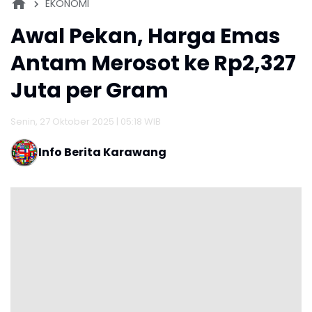
EKONOMI
Awal Pekan, Harga Emas
Antam Merosot ke Rp2,327
Juta per Gram
Senin, 27 Oktober 2025 | 05:18 WIB
Info Berita Karawang