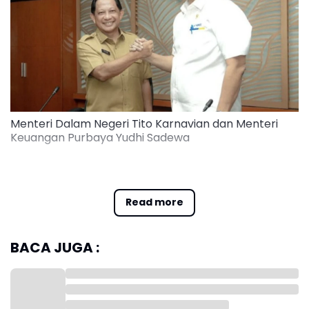
Menteri Dalam Negeri Tito Karnavian dan Menteri
Keuangan Purbaya Yudhi Sadewa
Menurut Tito, dana pemda yang mengendap di bank
seharusnya dapat dimanfaatkan untuk
mempercepat pembangunan dan pelayanan
Read more
masyarakat di daerah.
BACA JUGA :