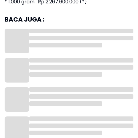
* 1.000 gram : Rp 2.267.600.000 (*)
BACA JUGA :