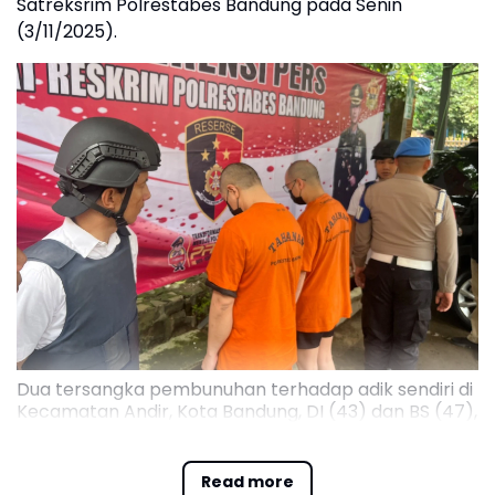
Satreksrim Polrestabes Bandung pada Senin
(3/11/2025).
Dua tersangka pembunuhan terhadap adik sendiri di
Kecamatan Andir, Kota Bandung, DI (43) dan BS (47),
digelandang ke Markas Satreksrim Polrestabes
Bandung, Senin (3/11/2025)
Read more