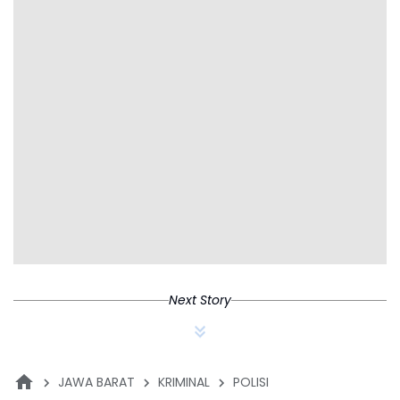
Next Story
JAWA BARAT
KRIMINAL
POLISI