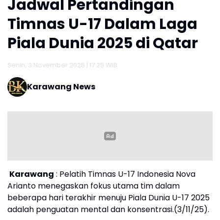
Jadwal Pertandingan
Timnas U-17 Dalam Laga
Piala Dunia 2025 di Qatar
Senin, 3 November 2025 | 17:25 WIB
Karawang News
Karawang
: Pelatih Timnas U-17 Indonesia Nova
Arianto menegaskan fokus utama tim dalam
beberapa hari terakhir menuju Piala Dunia U-17 2025
adalah penguatan mental dan konsentrasi.(3/11/25).