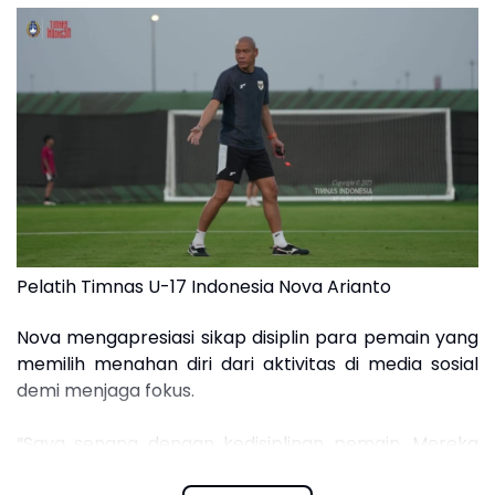
Pelatih Timnas U-17 Indonesia Nova Arianto
Nova mengapresiasi sikap disiplin para pemain yang
memilih menahan diri dari aktivitas di media sosial
demi menjaga fokus.
“Saya senang dengan kedisiplinan pemain. Mereka
tidak melakukan posting apa pun karena kami ingin