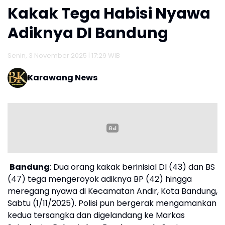
Kakak Tega Habisi Nyawa
Adiknya DI Bandung
Senin, 3 November 2025 | 17:29 WIB
Karawang News
Bandung
: Dua orang kakak berinisial DI (43) dan BS
(47) tega mengeroyok adiknya BP (42) hingga
meregang nyawa di Kecamatan Andir, Kota Bandung,
Sabtu (1/11/2025). Polisi pun bergerak mengamankan
kedua tersangka dan digelandang ke Markas