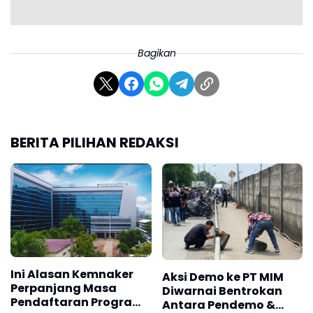
Bagikan
BERITA PILIHAN REDAKSI
Ini Alasan Kemnaker
Aksi Demo ke PT MIM
Perpanjang Masa
Diwarnai Bentrokan
Pendaftaran Program
Antara Pendemo &