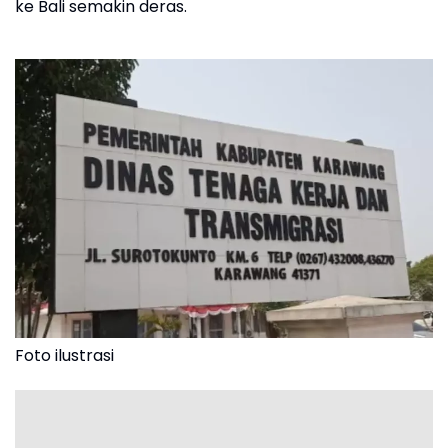
ke Bali semakin deras.
Foto ilustrasi