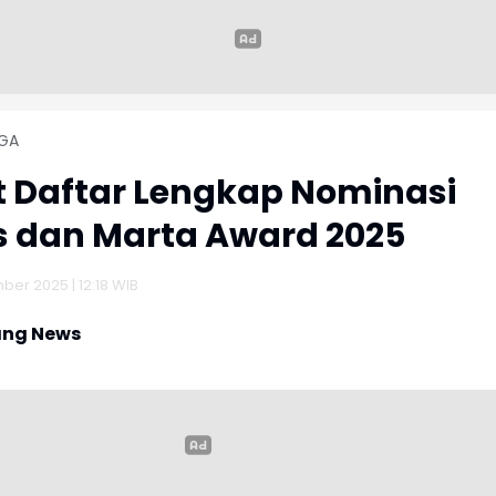
GA
t Daftar Lengkap Nominasi
 dan Marta Award 2025
er 2025 | 12:18 WIB
ng News