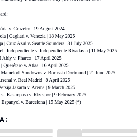
ard:
tória v. Cruzeiro | 19 August 2024
ola | Cagliari v. Venezia | 18 May 2025
ga | Cruz Azul v. Seattle Sounders | 31 July 2025
el | Independiente v. Independiente Rivadavia | 11 May 2025
l Ahly v. Pharco | 17 April 2025
 | Querétaro v. Atlas | 16 April 2025
 | Mamelodi Sundowns v. Borussia Dortmund | 21 June 2025
Arsenal v. Real Madrid | 8 April 2025
Persija Jakarta v. Arema | 9 March 2025
s | Kasimpasa v. Rizespor | 9 February 2025
 Espanyol v. Barcelona | 15 May 2025 (*)
 :