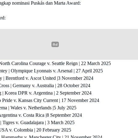
lengkap nominasi Puskás dan Marta Award:
rd:
North Carolina Courage v. Seattle Reign | 22 March 2025
tey | Olympique Lyonnais v. Arsenal | 27 April 2025
y | Brentford v. Ascot United |3 November 2024
ross | Germany v. Australia | 28 October 2024
g | Korea DPR v. Argentina | 2 September 2024
o Pride v. Kansas City Current | 17 November 2024
ma | Wales v. Netherlands |5 July 2025
Argentina v. Costa Rica |8 September 2024
 | Tigres v. Guadalajara | 3 March 2025
 USA v. Colombia | 20 February 2025
| Hammarby v. Manchester City | 21 November 2024