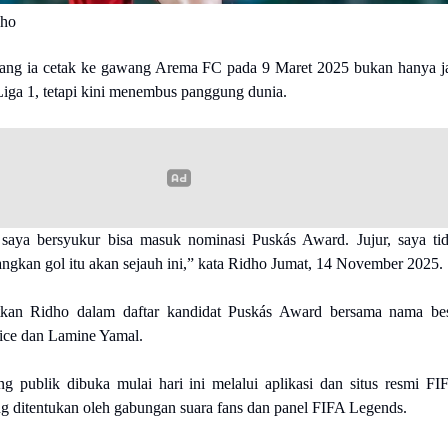
dho
yang ia cetak ke gawang Arema FC pada 9 Maret 2025 bukan hanya j
Liga 1, tetapi kini menembus panggung dunia.
 saya bersyukur bisa masuk nominasi Puskás Award. Jujur, saya ti
gkan gol itu akan sejauh ini,” kata Ridho Jumat, 14 November 2025.
an Ridho dalam daftar kandidat Puskás Award bersama nama be
Rice dan Lamine Yamal.
ng publik dibuka mulai hari ini melalui aplikasi dan situs resmi FI
 ditentukan oleh gabungan suara fans dan panel FIFA Legends.