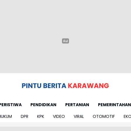
PERISTIWA
PENDIDIKAN
PERTANIAN
PEMERINTAHAN
HUKUM
DPR
KPK
VIDEO
VIRAL
OTOMOTIF
EK