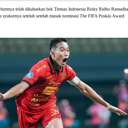
lumnya telah dikabarkan bek Timnas Indonesia Rizky Ridho Ramadha
sa syukurnya setelah setelah masuk nominasi The FIFA Puskás Award