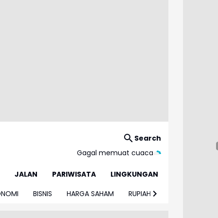
Search
Gagal memuat cuaca
JALAN
PARIWISATA
LINGKUNGAN
ONOMI
BISNIS
HARGA SAHAM
RUPIAH