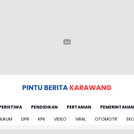
PERISTIWA
PENDIDIKAN
PERTANIAN
PEMERINTAHAN
HUKUM
DPR
KPK
VIDEO
VIRAL
OTOMOTIF
EK