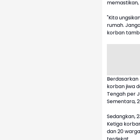
memastikan, r
"Kita ungsika
rumah. Janga
korban tamb
Berdasarkan 
korban jiwa 
Tengah per Ju
Sementara, 2
Sedangkan, 2
Ketiga korba
dan 20 warga
terdekat.