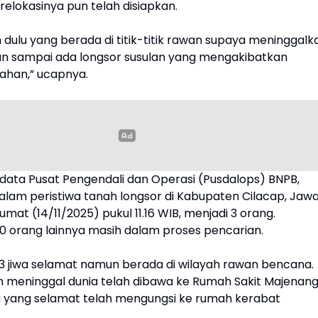
elokasinya pun telah disiapkan.
n dulu yang berada di titik-titik rawan supaya meninggalk
n sampai ada longsor susulan yang mengakibatkan
ahan,” ucapnya.
data Pusat Pengendali dan Operasi (Pusdalops) BNPB,
dalam peristiwa tanah longsor di Kabupaten Cilacap, Jaw
mat (14/11/2025) pukul 11.16 WIB, menjadi 3 orang.
0 orang lainnya masih dalam proses pencarian.
3 jiwa selamat namun berada di wilayah rawan bencana.
n meninggal dunia telah dibawa ke Rumah Sakit Majenan
 yang selamat telah mengungsi ke rumah kerabat