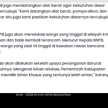
BNPB juga mendatangkan alat berat agar kebutuhan dasar
ercukupi. "Kami datangkan alat berat, pompa alkon, dan
tar situ juga kami pastikan kebutuhan dasarnya tercukupi,
B juga akan merelokasi warga yang tinggal di wilayah krit
man dan tidak kembali terancam. Menurut Kepala BNPB,
 warga yang saat ini tinggal di kawasan rawan bencana
.
asi akan dilakukan setelah upaya penanganan darurat
nuhnya. Mengenai lokasi relokasi, Pemerintah Kabupaten
 memiliki lahan khusus yang tentunya lebih aman," katany