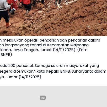
 melakukan operasi pencarian dan pencarian dalam
h longsor yang terjadi di Kecamatan Majenang,
lacap, Jawa Tengah, Jumat (14/11/2025). (Foto:
 BNPB)
h ada 200 personel. Semoga seluruh masyarakat yang
 segera ditemukan,” kata Kepala BNPB, Suharyanto dalam
a, Jumat (14/11/2025).