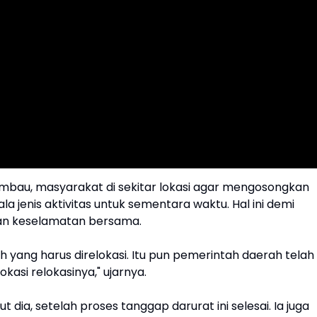
imbau, masyarakat di sekitar lokasi agar mengosongkan
ala jenis aktivitas untuk sementara waktu. Hal ini demi
n keselamatan bersama.
 yang harus direlokasi. Itu pun pemerintah daerah telah
kasi relokasinya," ujarnya.
ut dia, setelah proses tanggap darurat ini selesai. Ia juga