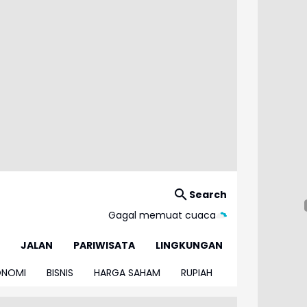
Search
Gagal memuat cuaca
JALAN
PARIWISATA
LINGKUNGAN
ONOMI
BISNIS
HARGA SAHAM
RUPIAH