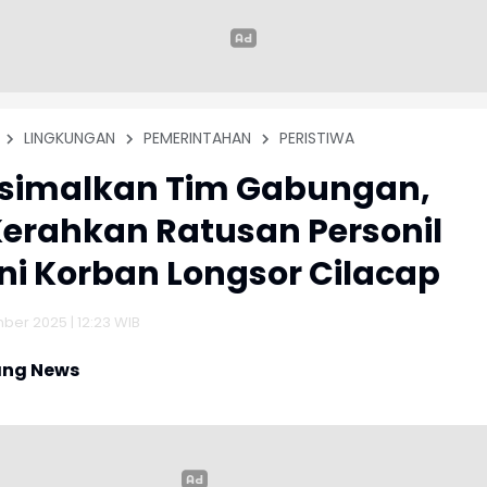
LINGKUNGAN
PEMERINTAHAN
PERISTIWA
simalkan Tim Gabungan,
erahkan Ratusan Personil
i Korban Longsor Cilacap
ber 2025 | 12:23 WIB
ng News