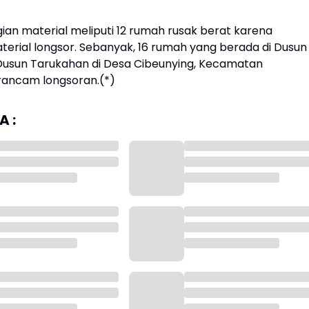
ian material meliputi 12 rumah rusak berat karena
terial longsor. Sebanyak, 16 rumah yang berada di Dusun
Dusun Tarukahan di Desa Cibeunying, Kecamatan
rancam longsoran.(*)
 :