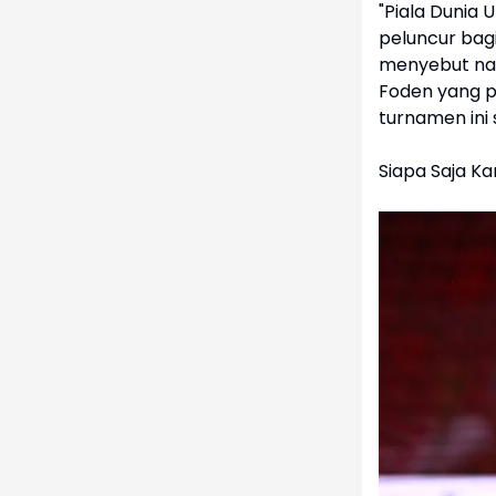
"Piala Dunia 
peluncur bagi
menyebut nam
Foden yang p
turnamen ini
Siapa Saja K