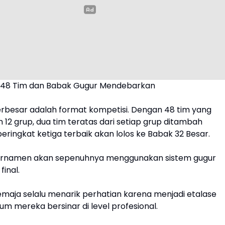
 48 Tim dan Babak Gugur Mendebarkan
rbesar adalah format kompetisi. Dengan 48 tim yang
 12 grup, dua tim teratas dari setiap grup ditambah
eringkat ketiga terbaik akan lolos ke Babak 32 Besar.
 turnamen akan sepenuhnya menggunakan sistem gugur
final.
emaja selalu menarik perhatian karena menjadi etalase
um mereka bersinar di level profesional.