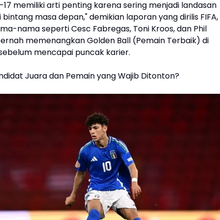
U-17 memiliki arti penting karena sering menjadi landasan
 bintang masa depan," demikian laporan yang dirilis FIFA,
a-nama seperti Cesc Fabregas, Toni Kroos, dan Phil
ernah memenangkan Golden Ball (Pemain Terbaik) di
 sebelum mencapai puncak karier.
andidat Juara dan Pemain yang Wajib Ditonton?