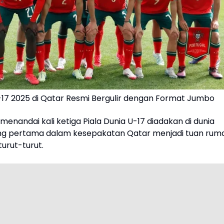
U-17 2025 di Qatar Resmi Bergulir dengan Format Jumbo
menandai kali ketiga Piala Dunia U-17 diadakan di dunia
ng pertama dalam kesepakatan Qatar menjadi tuan rum
turut-turut.