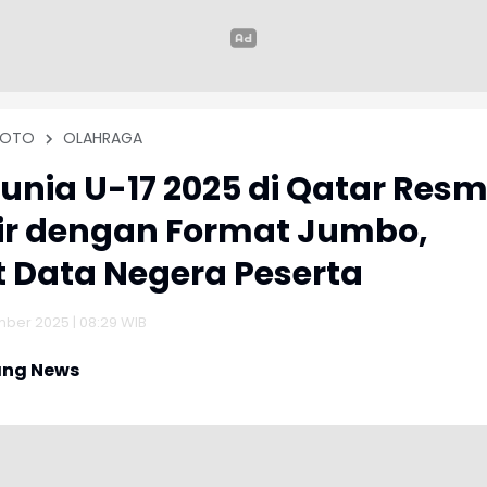
FOTO
OLAHRAGA
Dunia U-17 2025 di Qatar Resm
ir dengan Format Jumbo,
t Data Negera Peserta
ber 2025 | 08:29 WIB
ng News