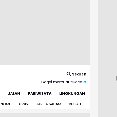
Search
Gagal memuat cuaca
JALAN
PARIWISATA
LINGKUNGAN
ONOMI
BISNIS
HARGA SAHAM
RUPIAH