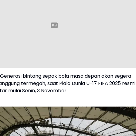
 Generasi bintang sepak bola masa depan akan segera
 panggung termegah, saat Piala Dunia U-17 FIFA 2025 resmi
atar mulai Senin, 3 November.