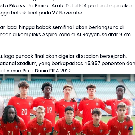
osta Rika vs Uni Emirat Arab. Total 104 pertandingan akan
ngga babak final pada 27 November.
r laga, hingga babak semifinal, akan berlangsung di
gan di kompleks Aspire Zone di Al Rayyan, sekitar 9 km
, laga puncak final akan digelar di stadion bersejarah,
rnational Stadium, yang berkapasitas 45.857 penonton da
i venue Piala Dunia FIFA 2022.