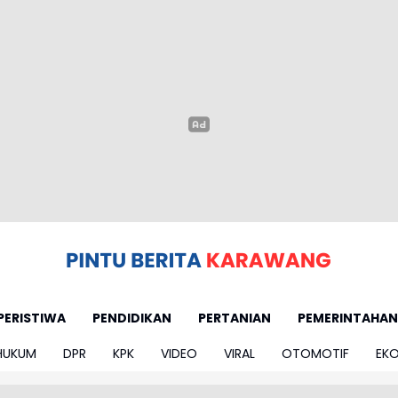
PERISTIWA
PENDIDIKAN
PERTANIAN
PEMERINTAHAN
HUKUM
DPR
KPK
VIDEO
VIRAL
OTOMOTIF
EK