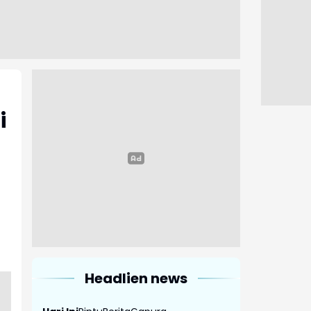
i
Headlien news