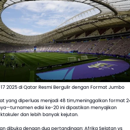
U-17 2025 di Qatar Resmi Bergulir dengan Format Jumbo
t yang diperluas menjadi 48 tim,meninggalkan format 2
ya—turnamen edisi ke-20 ini dipastikan menyajikan
ktakuler dan lebih banyak kejutan.
n dibuka dengan dua pertandingan: Afrika Selatan vs