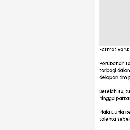
Format Baru:
Perubahan te
terbagi dalam
delapan tim p
Setelah itu,
hingga partai 
Piala Dunia R
talenta sebel