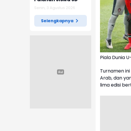
Senin, 3 Agustus 2026
Selengkapnya
Piala Dunia 
Turnamen ini 
Arab, dan ya
lima edisi ber