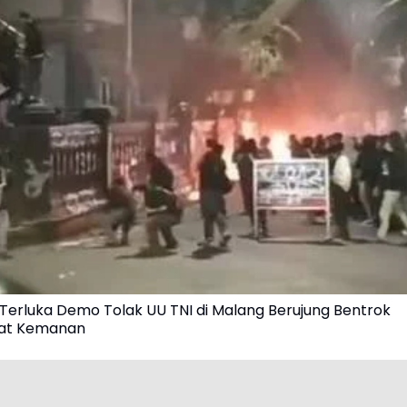
Terluka Demo Tolak UU TNI di Malang Berujung Bentrok
at Kemanan