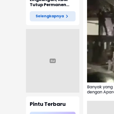
Tutup Permanen
Lima Tambang Batu
Kapur di Cipatat
Selengkapnya
Banyak yang 
dengan Apar
Pintu Terbaru