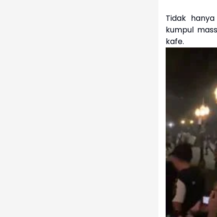
Tidak hanya 
kumpul massa
kafe.