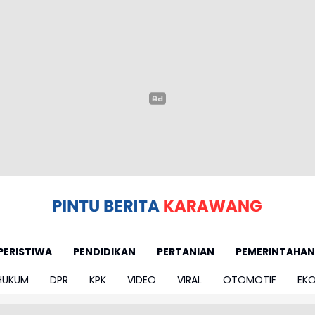
PERISTIWA
PENDIDIKAN
PERTANIAN
PEMERINTAHAN
HUKUM
DPR
KPK
VIDEO
VIRAL
OTOMOTIF
EK