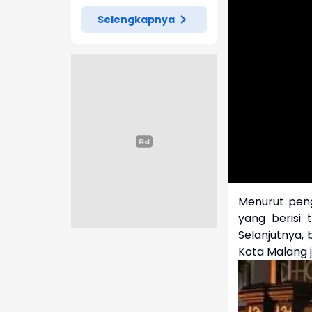
Selengkapnya
Menurut peng
yang berisi 
Selanjutnya,
Kota Malang 