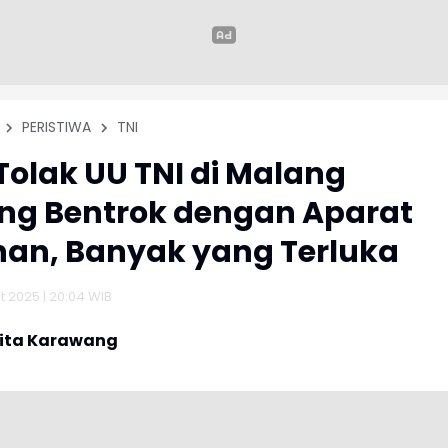
PERISTIWA
TNI
olak UU TNI di Malang
ng Bentrok dengan Aparat
an, Banyak yang Terluka
 2025 | 20:04 WIB
rita Karawang