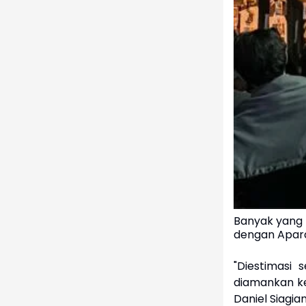
Banyak yang 
dengan Apar
"Diestimasi
diamankan ke
Daniel Siagi