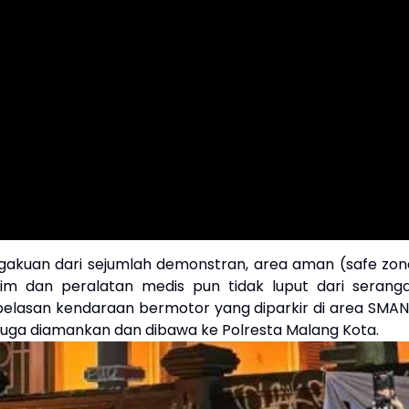
akuan dari sejumlah demonstran, area aman (safe zon
tim dan peralatan medis pun tidak luput dari seranga
 belasan kendaraan bermotor yang diparkir di area SMAN
juga diamankan dan dibawa ke Polresta Malang Kota.