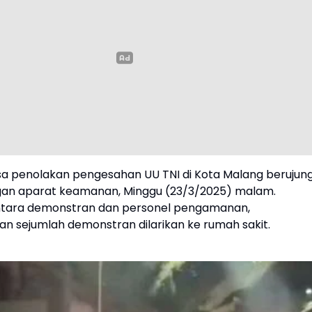
asa penolakan pengesahan UU TNI di Kota Malang berujun
an aparat keamanan, Minggu (23/3/2025) malam.
ntara demonstran dan personel pengamanan,
n sejumlah demonstran dilarikan ke rumah sakit.