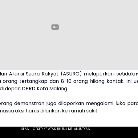
an Aliansi Suara Rakyat (ASURO) melaporkan, setidakn
a orang tertangkap dan 8-10 orang hilang kontak. Ini us
di depan DPRD Kota Malang.
seorang demonstran juga dilaporkan mengalami luka para
assa aksi harus dilarikan ke rumah sakit.