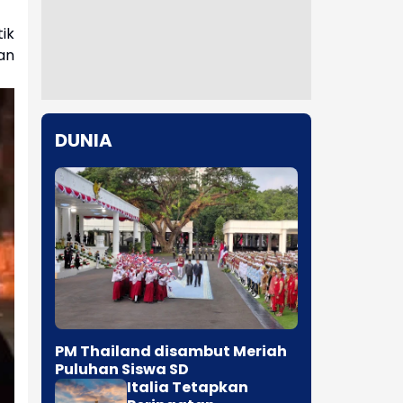
ik
an
DUNIA
PM Thailand disambut Meriah
Puluhan Siswa SD
Italia Tetapkan