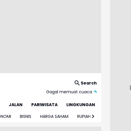
Search
Gagal memuat cuaca
JALAN
PARIWISATA
LINGKUNGAN
ONOMI
BISNIS
HARGA SAHAM
RUPIAH