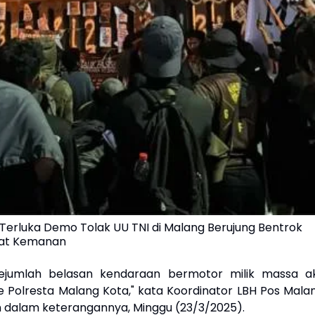
Terluka Demo Tolak UU TNI di Malang Berujung Bentrok
at Kemanan
 sejumlah belasan kendaraan bermotor milik massa ak
 Polresta Malang Kota," kata Koordinator LBH Pos Malan
an dalam keterangannya, Minggu (23/3/2025).