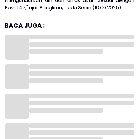
mengundurkan diri dari dinas aktif. Sesuai dengan
Pasal 47," ujar Panglima, pada Senin (10/3/2025).
BACA JUGA :