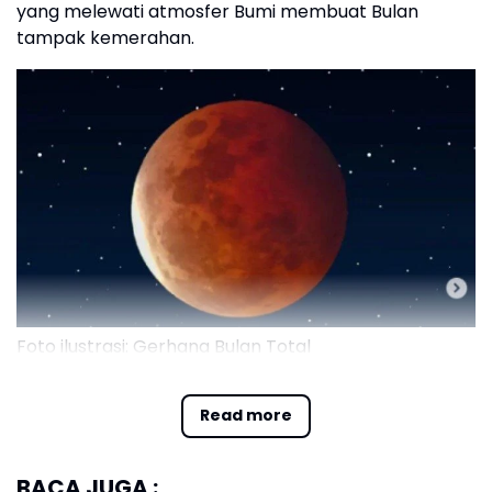
yang melewati atmosfer Bumi membuat Bulan
tampak kemerahan.
Foto ilustrasi: Gerhana Bulan Total
Jadwal Gerhana Bulan Total 2025
Read more
Terjadi pada: Jumat, 14 Maret 2025.
Fase puncak: Pukul 13.54 WIB.
BACA JUGA :