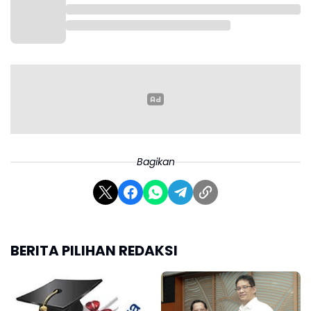
Ridwan Kamil dalam keterangan tertulisnya yang
dikutip, Selasa (11/3/2025).
Bagikan
BERITA PILIHAN REDAKSI
Namun, Ridwan Kami tidak bisa menjelaskan hasil
penggeledahan yang dilakukan penyidik KPK. "Hal-
hal terkait lainnya kami tidak bisa mendahului tim