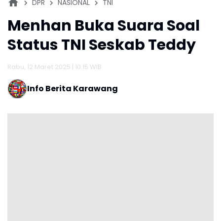
DPR
NASIONAL
TNI
Menhan Buka Suara Soal
Status TNI Seskab Teddy
Rabu, 12 Maret 2025 | 10:15 WIB
Info Berita Karawang