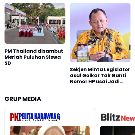
Pesantren
Setelah India
PM Thailand disambut
Meriah Puluhan Siswa
SD
Sekjen Minta Legislator
asal Golkar Tak Ganti
Nomor HP usai Jadi
Dewan
GRUP MEDIA