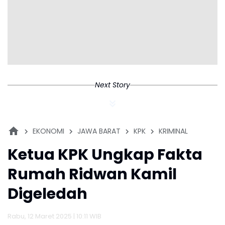
Next Story
EKONOMI
JAWA BARAT
KPK
KRIMINAL
Ketua KPK Ungkap Fakta
Rumah Ridwan Kamil
Digeledah
Rabu, 12 Maret 2025 | 10:11 WIB