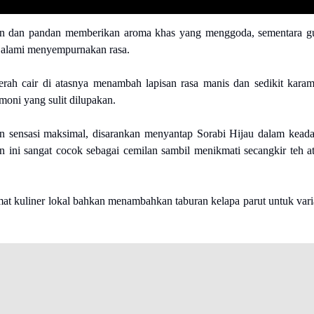
an dan pandan memberikan aroma khas yang menggoda, sementara g
 alami menyempurnakan rasa.
rah cair di atasnya menambah lapisan rasa manis dan sedikit karam
oni yang sulit dilupakan.
 sensasi maksimal, disarankan menyantap Sorabi Hijau dalam kead
n ini sangat cocok sebagai cemilan sambil menikmati secangkir teh a
at kuliner lokal bahkan menambahkan taburan kelapa parut untuk vari