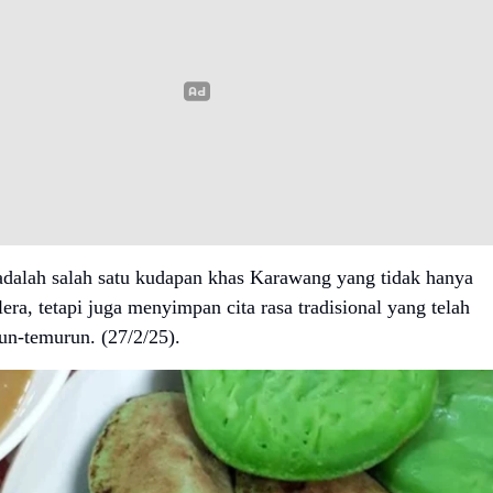
adalah salah satu kudapan khas Karawang yang tidak hanya
ra, tetapi juga menyimpan cita rasa tradisional yang telah
un-temurun. (27/2/25).