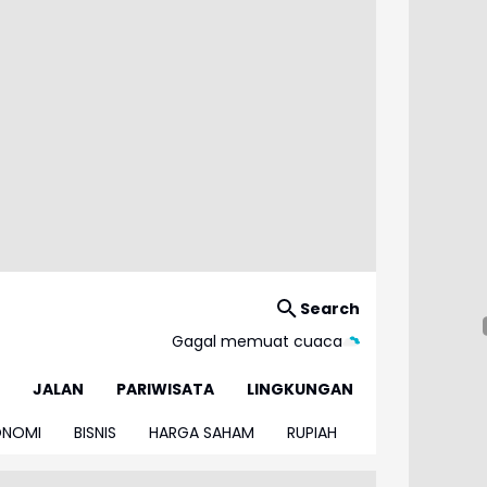
Search
Gagal memuat cuaca
JALAN
PARIWISATA
LINGKUNGAN
ONOMI
BISNIS
HARGA SAHAM
RUPIAH