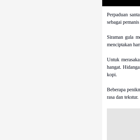
Perpaduan sant
sebagai pemanis
Siraman gula me
menciptakan harm
Untuk merasakan
hangat. Hidanga
kopi.
Beberapa penikm
rasa dan tekstur.