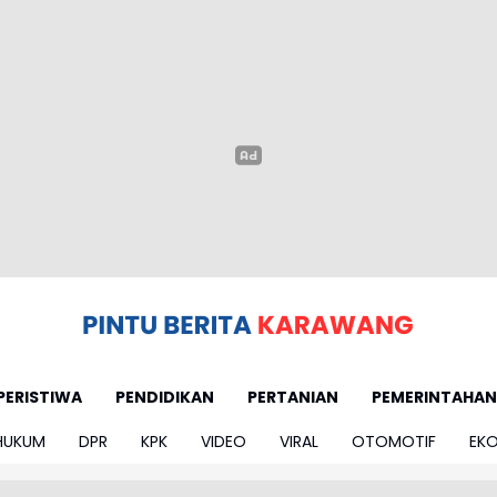
PERISTIWA
PENDIDIKAN
PERTANIAN
PEMERINTAHAN
HUKUM
DPR
KPK
VIDEO
VIRAL
OTOMOTIF
EK