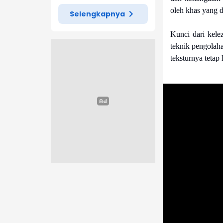
oleh khas yang d
Selengkapnya
Kunci dari kele
teknik pengolaha
teksturnya teta