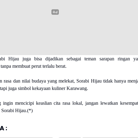
rabi Hijau juga bisa dijadikan sebagai teman sarapan ringan y
anpa membuat perut terlalu berat.
 rasa dan nilai budaya yang melekat, Sorabi Hijau tidak hanya menj
etapi juga simbol kekayaan kuliner Karawang.
ingin mencicipi keaslian cita rasa lokal, jangan lewatkan kesempa
Sorabi Hijau.(*)
 :