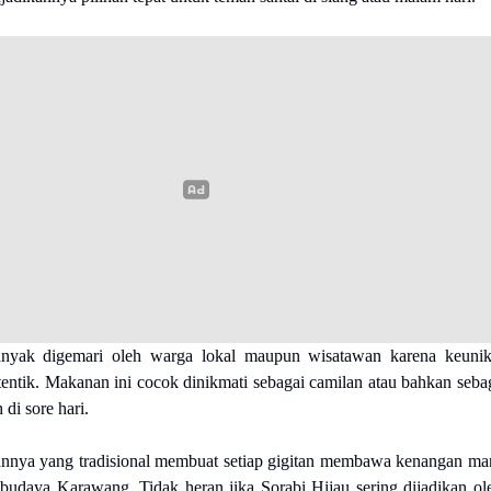
anyak digemari oleh warga lokal maupun wisatawan karena keuni
tentik. Makanan ini cocok dinikmati sebagai camilan atau bahkan seba
di sore hari.
nnya yang tradisional membuat setiap gigitan membawa kenangan ma
budaya Karawang. Tidak heran jika Sorabi Hijau sering dijadikan ol