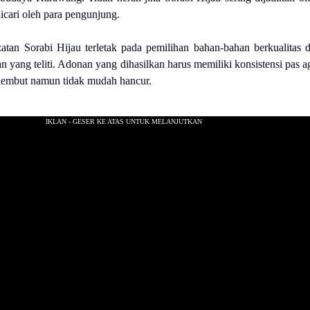
icari oleh para pengunjung.
zatan Sorabi Hijau terletak pada pemilihan bahan-bahan berkualitas 
n yang teliti. Adonan yang dihasilkan harus memiliki konsistensi pas a
p lembut namun tidak mudah hancur.