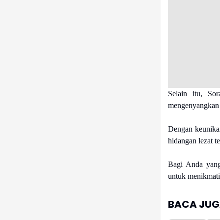
Selain itu, So
mengenyangkan t
Dengan keunikan
hidangan lezat t
Bagi Anda yang 
untuk menikmati 
BACA JUGA