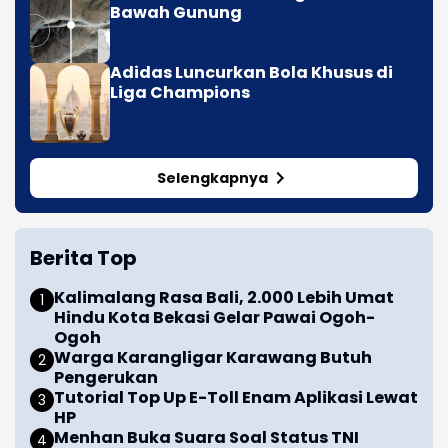
Bawah Gunung
Adidas Luncurkan Bola Khusus di
Liga Champions
Selengkapnya
Berita Top
Kalimalang Rasa Bali, 2.000 Lebih Umat
Hindu Kota Bekasi Gelar Pawai Ogoh-
Ogoh
Warga Karangligar Karawang Butuh
Pengerukan
Tutorial Top Up E-Toll Enam Aplikasi Lewat
HP
Menhan Buka Suara Soal Status TNI