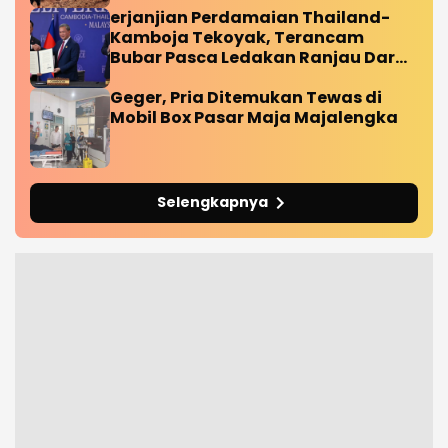
erjanjian Perdamaian Thailand-
Kamboja Tekoyak, Terancam
Bubar Pasca Ledakan Ranjau Darat
Diperbatasan
Geger, Pria Ditemukan Tewas di
Mobil Box Pasar Maja Majalengka
Selengkapnya