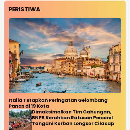
PERISTIWA
Italia Tetapkan Peringatan Gelombang
Panas di 19 Kota
Dimaksimalkan Tim Gabungan,
BNPB Kerahkan Ratusan Personil
Tangani Korban Longsor Cilacap